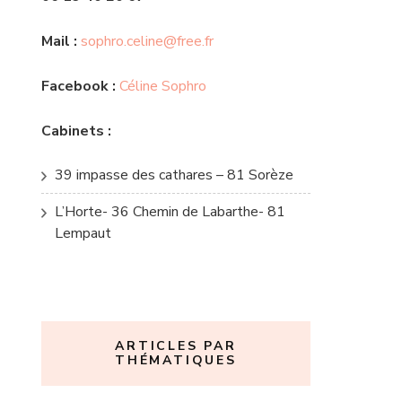
Mail :
sophro.celine@free.fr
Facebook :
Céline Sophro
Cabinets
:
39 impasse des cathares – 81 Sorèze
L’Horte- 36 Chemin de Labarthe- 81
Lempaut
ARTICLES PAR
THÉMATIQUES