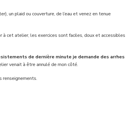
er), un plaid ou couverture, de l’eau et venez en tenue
er à cet atelier, les exercices sont faciles, doux et accessibles
 désistements de dernière minute je demande des arrhes
elier venait à être annulé de mon côté.
es renseignements.