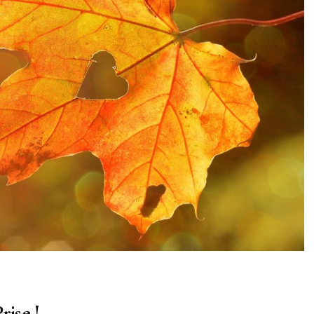
rise !