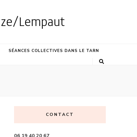
èze/Lempaut
SÉANCES COLLECTIVES DANS LE TARN
CONTACT
06 19 40 20 67