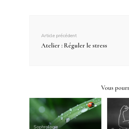
Navigation
d'article
Article précédent
Atelier : Réguler le stress
Vous pourri
Sophrologie