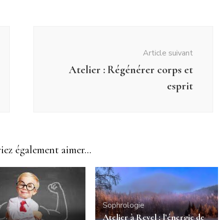
Article suivant
Atelier : Régénérer corps et
esprit
ez également aimer...
Sophrologie
Atelier à Revel : l’énergie de