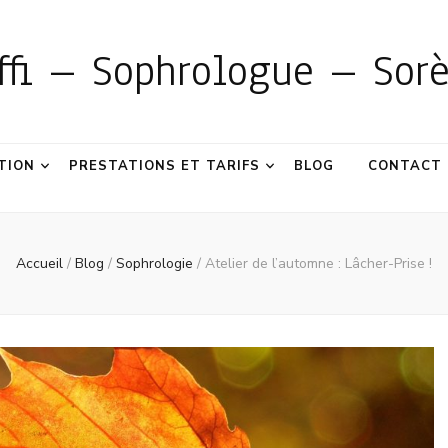
uffi – Sophrologue – Sor
TION
PRESTATIONS ET TARIFS
BLOG
CONTACT
Accueil
/
Blog
/
Sophrologie
/
Atelier de l’automne : Lâcher-Prise !