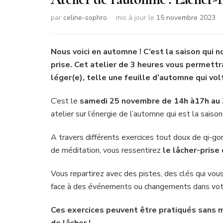
par
celine-sophro
mis à jour le
15 novembre 2023
Nous voici en automne ! C’est la saison qui n
prise. Cet atelier de 3 heures vous permettra
léger(e), telle une feuille d’automne qui vo
C’est le
samedi 25 novembre de 14h à17h au 
atelier sur l’énergie de l’automne qui est la saison
A travers différents exercices tout doux de qi-go
de méditation, vous ressentirez
le lâcher-prise
Vous repartirez avec des pistes, des clés qui vou
face à des événements ou changements dans votre
Ces exercices peuvent être pratiqués sans 
de lâcher !