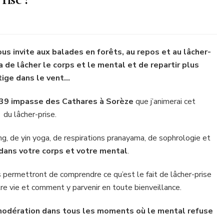
ous invite aux balades en forêts, au repos et au lâcher-
 de lâcher le corps et le mental et de repartir plus
ltige dans le vent…
39 impasse des Cathares à Sorèze
que j’animerai cet
 du lâcher-prise.
ng, de yin yoga, de respirations pranayama, de sophrologie et
 dans votre corps et votre mental
.
s permettront de comprendre ce qu’est le fait de lâcher-prise
 vie et comment y parvenir en toute bienveillance.
modération dans tous les moments où le mental refuse