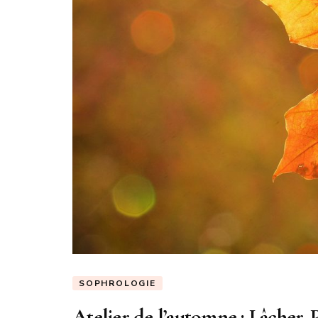
SOPHROLOGIE
Atelier de l’automne : Lâcher-P